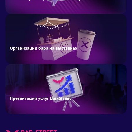
Организация бара на выставках
Презентация услуг Bar-Street