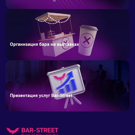
Организация бара на выставках
Презентация услуг Bar-Street