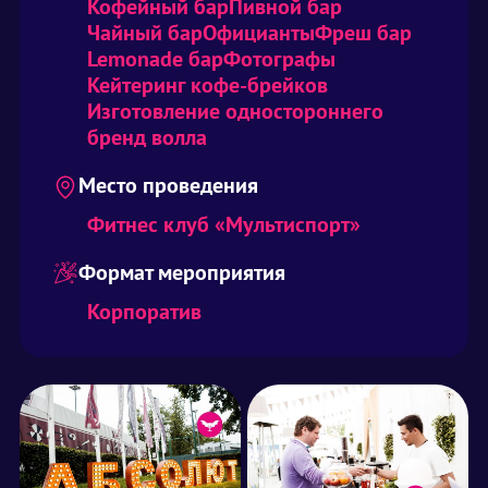
Кофейный бар
Пивной бар
Чайный бар
Официанты
Фреш бар
Lemonade бар
Фотографы
Кейтеринг кофе-брейков
Изготовление одностороннего
бренд волла
Место проведения
Фитнес клуб «Мультиспорт»
Формат мероприятия
Корпоратив