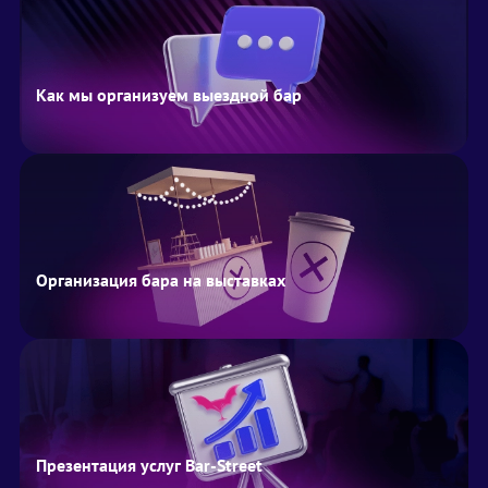
Как мы организуем выездной бар
Организация бара на выставках
Презентация услуг Bar-Street